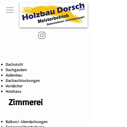
Dachstuhl
Dachgauben
Hallenbau
Dachaufstockungen
Vordächer
Holzhaus
Zimmerei
Balkon/-überdachungen
Terrassenüberdachung